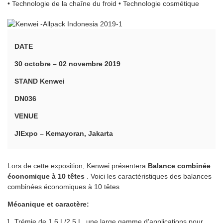
• Technologie de la chaîne du froid • Technologie cosmétique
DATE
30 octobre – 02 novembre 2019
STAND Kenwei
DN036
VENUE
JIExpo – Kemayoran, Jakarta
Lors de cette exposition, Kenwei présentera
Balance combinée
économique à 10 têtes
. Voici les caractéristiques des balances
combinées économiques à 10 têtes
Mécanique et caractère:
Trémie de 1,6 L/2,5 L, une large gamme d'applications pour