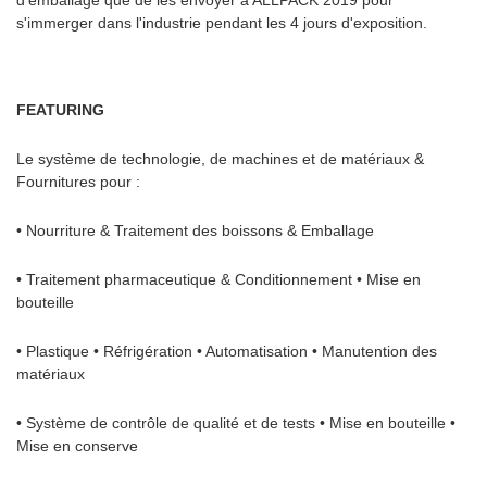
d'emballage que de les envoyer à ALLPACK 2019 pour
s'immerger dans l'industrie pendant les 4 jours d'exposition.
FEATURING
Le système de technologie, de machines et de matériaux &
Fournitures pour :
• Nourriture & Traitement des boissons & Emballage
• Traitement pharmaceutique & Conditionnement • Mise en
bouteille
• Plastique • Réfrigération • Automatisation • Manutention des
matériaux
• Système de contrôle de qualité et de tests • Mise en bouteille •
Mise en conserve