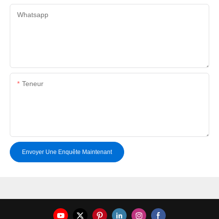
Whatsapp
Teneur
Envoyer Une Enquête Maintenant