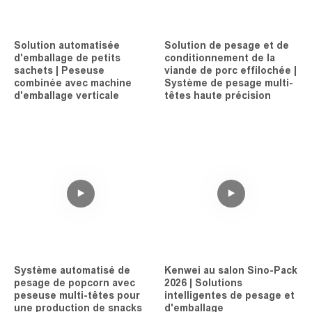
Solution automatisée
Solution de pesage et de
d'emballage de petits
conditionnement de la
sachets | Peseuse
viande de porc effilochée |
combinée avec machine
Système de pesage multi-
d'emballage verticale
têtes haute précision
Système automatisé de
Kenwei au salon Sino-Pack
pesage de popcorn avec
2026 | Solutions
peseuse multi-têtes pour
intelligentes de pesage et
une production de snacks
d'emballage