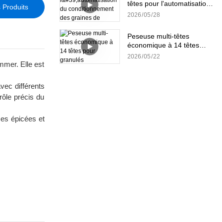
têtes pour l'automatisation
 Produits
du conditionnement des
2026
05
28
graines de tournesol
Peseuse multi-têtes
économique à 14 têtes
pour granulés
2026
05
22
mmer. Elle est
vec différents
rôle précis du
ses épicées et