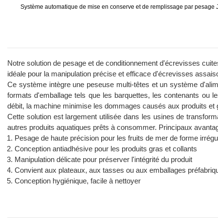
Système automatique de mise en conserve et de remplissage par pesage
Notre solution de pesage et de conditionnement d'écrevisses cuite
idéale pour la manipulation précise et efficace d'écrevisses assais
Ce système intègre une peseuse multi-têtes et un système d'alime
formats d'emballage tels que les barquettes, les contenants ou l
débit, la machine minimise les dommages causés aux produits et g
Cette solution est largement utilisée dans les usines de transform
autres produits aquatiques prêts à consommer. Principaux avantag
Pesage de haute précision pour les fruits de mer de forme irrégu
Conception antiadhésive pour les produits gras et collants
Manipulation délicate pour préserver l'intégrité du produit
Convient aux plateaux, aux tasses ou aux emballages préfabriq
Conception hygiénique, facile à nettoyer