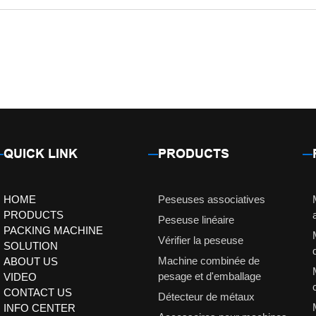
QUICK LINK
PRODUCTS
HOME
Peseuses associatives
PRODUCTS
Peseuse linéaire
PACKING MACHINE
Vérifier la peseuse
SOLUTION
Machine combinée de
ABOUT US
pesage et d'emballage
VIDEO
CONTACT US
Détecteur de métaux
INFO CENTER