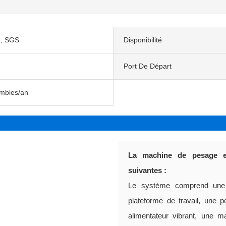
, SGS
Disponibilité
Port De Départ
mbles/an
La machine de pesage et
suivantes :
Le système comprend une 
plateforme de travail, une 
alimentateur vibrant, une m