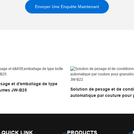
Envoyer Une Enquête Maintenant
sage et d'emballage de type
Solution de pesage et de cond
gumes JW-B25
automatique par couture pour 
grands sacs JW-B22
QUICK LINK
PRODUCTS