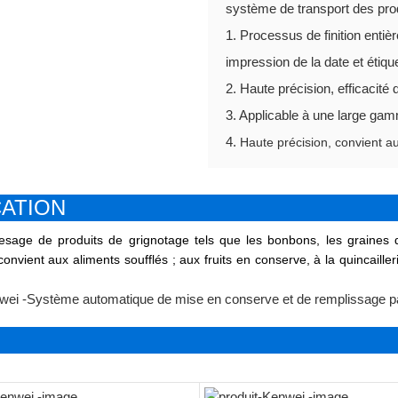
système de transport des produ
1. Processus de finition enti
impression de la date et étiqu
2. Haute précision, efficacité
3. Applicable à une large ga
4.
Haute précision, convient a
CATION
ge de produits de grignotage tels que les bonbons, les graines de 
 convient aux aliments soufflés ; aux fruits en conserve, à la quincaill