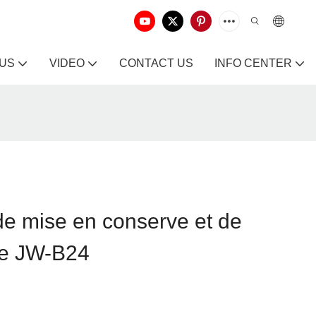
 US
VIDEO
CONTACT US
INFO CENTER
e mise en conserve et de
ge JW-B24