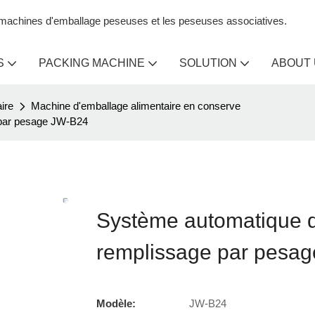
s machines d'emballage peseuses et les peseuses associatives.
S
PACKING MACHINE
SOLUTION
ABOUT
ire
Machine d'emballage alimentaire en conserve
 par pesage JW-B24
Système automatique d
remplissage par pesa
Modèle:
JW-B24