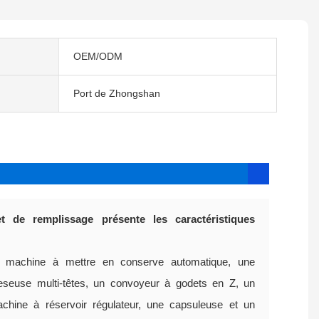
OEM/ODM
Port de Zhongshan
 de remplissage présente les caractéristiques
machine à mettre en conserve automatique, une
peseuse multi-têtes, un convoyeur à godets en Z, un
achine à réservoir régulateur, une capsuleuse et un