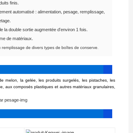
its finis.
èrement automatisé : alimentation, pesage, remplissage,
etage.
 de la double sortie augmentée d'environ 1 fois.
mme de matériaux.
u remplissage de divers types de boîtes de conserve.
melon, la gelée, les produits surgelés, les pistaches, les
erie, aux composés plastiques et autres matériaux granulaires,