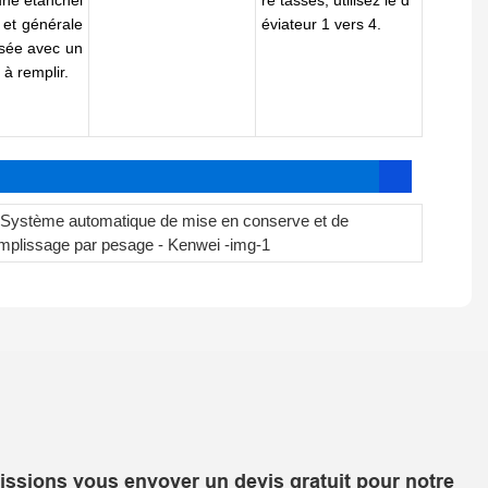
 et générale
éviateur 1 vers 4.
isée avec un
à remplir.
uissions vous envoyer un devis gratuit pour notre