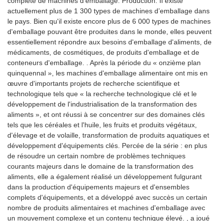
complète de machines d'emballage. Production. Il existe
actuellement plus de 1 300 types de machines d’emballage dans
le pays. Bien qu'il existe encore plus de 6 000 types de machines
d'emballage pouvant être produites dans le monde, elles peuvent
essentiellement répondre aux besoins d'emballage d'aliments, de
médicaments, de cosmétiques, de produits d'emballage et de
conteneurs d'emballage. . Après la période du « onzième plan
quinquennal », les machines d'emballage alimentaire ont mis en
œuvre d'importants projets de recherche scientifique et
technologique tels que « la recherche technologique clé et le
développement de l'industrialisation de la transformation des
aliments », et ont réussi à se concentrer sur des domaines clés
tels que les céréales et l'huile, les fruits et produits végétaux,
d'élevage et de volaille, transformation de produits aquatiques et
développement d'équipements clés. Percée de la série : en plus
de résoudre un certain nombre de problèmes techniques
courants majeurs dans le domaine de la transformation des
aliments, elle a également réalisé un développement fulgurant
dans la production d'équipements majeurs et d'ensembles
complets d'équipements, et a développé avec succès un certain
nombre de produits alimentaires et machines d'emballage avec
un mouvement complexe et un contenu technique élevé. , a joué