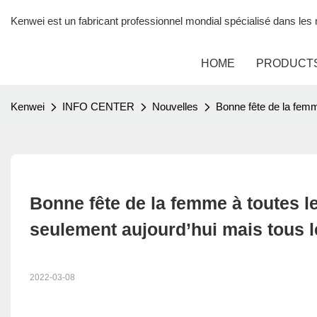
Kenwei est un fabricant professionnel mondial spécialisé dans le
HOME
PRODUCT
Kenwei
INFO CENTER
Nouvelles
Bonne fête de la femm
Bonne fête de la femme à toutes le
seulement aujourd’hui mais tous le
2022-03-08