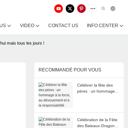
 US
VIDEO
CONTACT US
INFO CENTER
ui mais tous les jours !
RECOMMANDÉ POUR VOUS
Célébrer la fête des
pères : un hommage à
la force, au
dévouement et à la
responsabilité
Célébration de la Fête
des Bateaux-Dragons