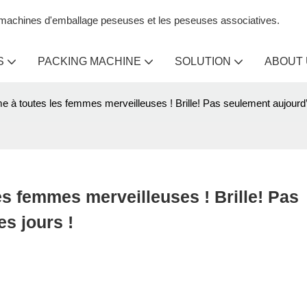
s machines d'emballage peseuses et les peseuses associatives.
S
PACKING MACHINE
SOLUTION
ABOUT
e à toutes les femmes merveilleuses ! Brille! Pas seulement aujourd’h
s femmes merveilleuses ! Brille! Pas 
s jours !