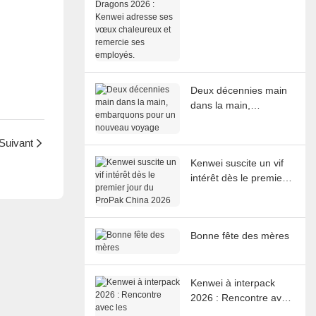
2026 : Kenwei adresse
ses vœux chaleureux
et remercie ses
employés.
Deux décennies main
dans la main,
embarquons pour un
nouveau voyage
Suivant
Kenwei suscite un vif
intérêt dès le premier
jour du ProPak China
2026
Bonne fête des mères
Kenwei à interpack
2026 : Rencontre avec
les professionnels du