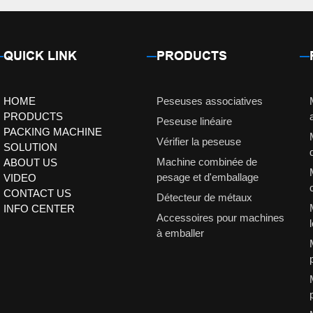
QUICK LINK
PRODUCTS
HOME
Peseuses associatives
PRODUCTS
Peseuse linéaire
PACKING MACHINE
Vérifier la peseuse
SOLUTION
Machine combinée de
ABOUT US
pesage et d'emballage
VIDEO
CONTACT US
Détecteur de métaux
INFO CENTER
Accessoires pour machines
à emballer