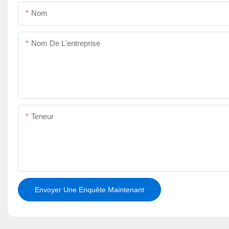
Nom
Nom De L'entreprise
Teneur
Envoyer Une Enquête Maintenant