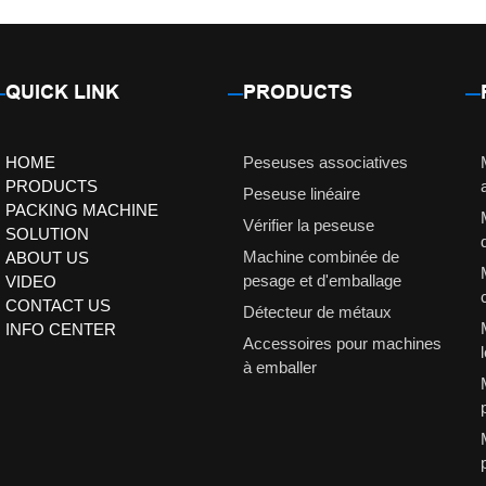
QUICK LINK
PRODUCTS
HOME
Peseuses associatives
PRODUCTS
Peseuse linéaire
PACKING MACHINE
Vérifier la peseuse
SOLUTION
Machine combinée de
ABOUT US
pesage et d'emballage
VIDEO
CONTACT US
Détecteur de métaux
INFO CENTER
Accessoires pour machines
à emballer