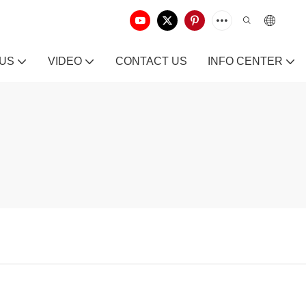
 US
VIDEO
CONTACT US
INFO CENTER