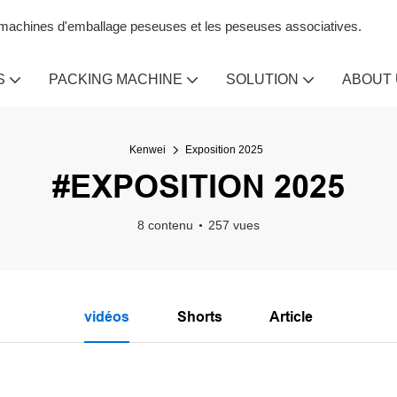
s machines d'emballage peseuses et les peseuses associatives.
S
PACKING MACHINE
SOLUTION
ABOUT
Kenwei
Exposition 2025
#EXPOSITION 2025
8 contenu
257 vues
vidéos
Shorts
Article