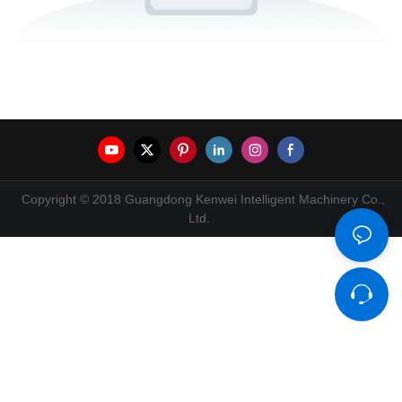
Copyright © 2018 Guangdong Kenwei Intelligent Machinery Co.,
Ltd.