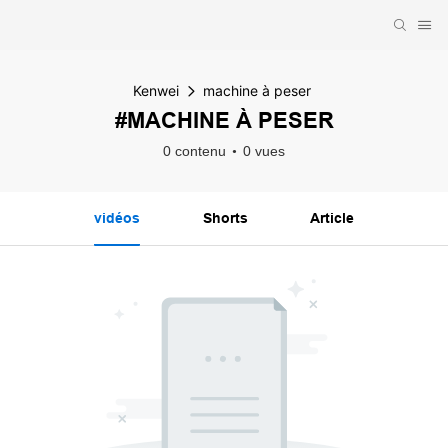
Kenwei
machine à peser
#MACHINE À PESER
0 contenu
0 vues
vidéos
Shorts
Article