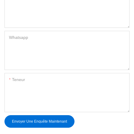
Whatsapp
Teneur
Envoyer Une Enquête Maintenant