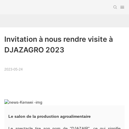
Invitation à nous rendre visite à 
DJAZAGRO 2023
2023-05-24
Le salon de la production agroalimentaire
Le spectacle tire son nom de "DJAZAIR", ce qui signifie