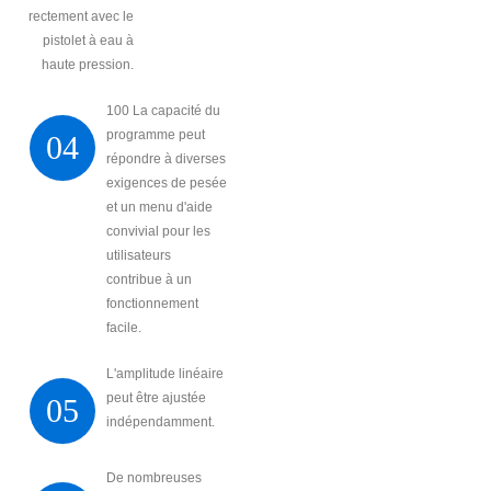
directement avec le
pistolet à eau à
haute pression.
100 La capacité du
programme peut
04
répondre à diverses
exigences de pesée
et un menu d'aide
convivial pour les
utilisateurs
contribue à un
fonctionnement
facile.
L'amplitude linéaire
peut être ajustée
05
indépendamment.
De nombreuses