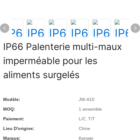
IP66 Palenterie multi-maux
imperméable pour les
aliments surgelés
Modèle:
JW-A10
MOQ:
1 ensemble
Paiement:
L/C, T/T
Lieu D'origine:
Chine
Marque:
Kenwei