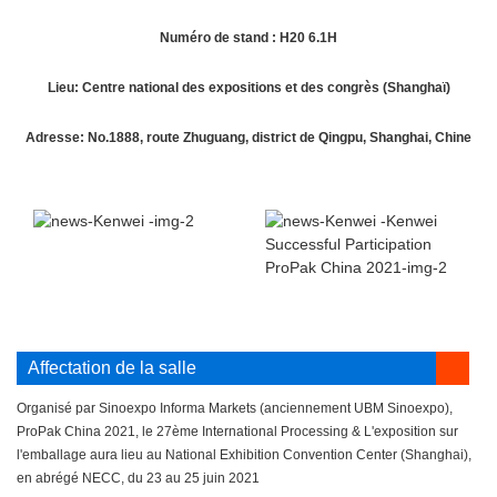
Numéro de stand : H20 6.1H
Lieu: Centre national des expositions et des congrès (Shanghaï)
Adresse: No.1888, route Zhuguang, district de Qingpu, Shanghai, Chine
Affectation de la salle
Organisé par Sinoexpo Informa Markets (anciennement UBM Sinoexpo),
ProPak China 2021, le 27ème International Processing & L'exposition sur
l'emballage aura lieu au National Exhibition Convention Center (Shanghai),
en abrégé NECC, du 23 au 25 juin 2021