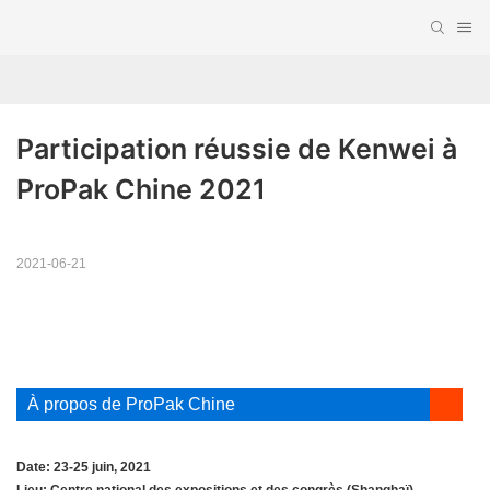
Participation réussie de Kenwei à 
ProPak Chine 2021
2021-06-21
À propos de ProPak Chine
Date: 23-25 ​​juin, 2021