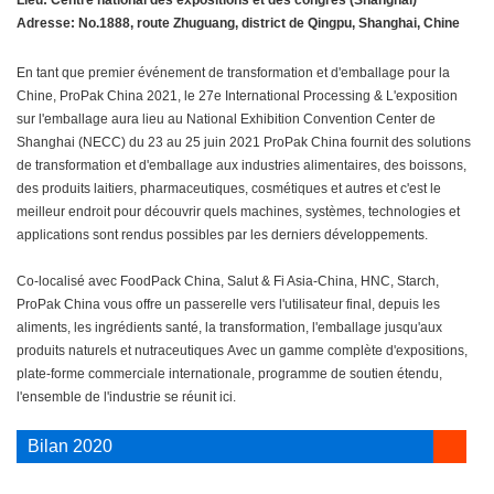
Lieu: Centre national des expositions et des congrès (Shanghaï)
Adresse: No.1888, route Zhuguang, district de Qingpu, Shanghai, Chine
En tant que premier événement de transformation et d'emballage pour la
Chine, ProPak China 2021, le 27e International Processing & L'exposition
sur l'emballage aura lieu au National Exhibition Convention Center de
Shanghai (NECC) du 23 au 25 juin 2021 ProPak China fournit des solutions
de transformation et d'emballage aux industries alimentaires, des boissons,
des produits laitiers, pharmaceutiques, cosmétiques et autres et c'est le
meilleur endroit pour découvrir quels machines, systèmes, technologies et
applications sont rendus possibles par les derniers développements.
Co-localisé avec FoodPack China, Salut & Fi Asia-China, HNC, Starch,
ProPak China vous offre un passerelle vers l'utilisateur final, depuis les
aliments, les ingrédients santé, la transformation, l'emballage jusqu'aux
produits naturels et nutraceutiques Avec un gamme complète d'expositions,
plate-forme commerciale internationale, programme de soutien étendu,
l'ensemble de l'industrie se réunit ici.
Bilan 2020