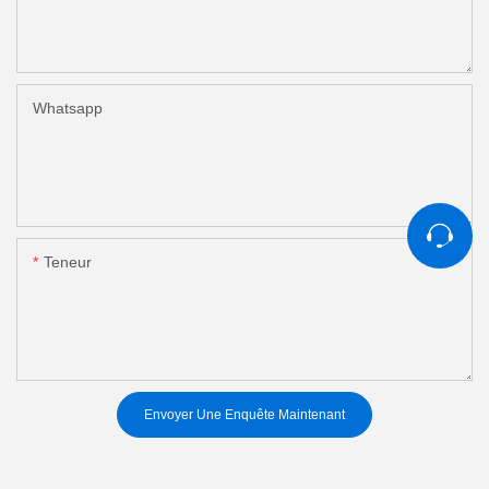
Whatsapp
Teneur
Envoyer Une Enquête Maintenant