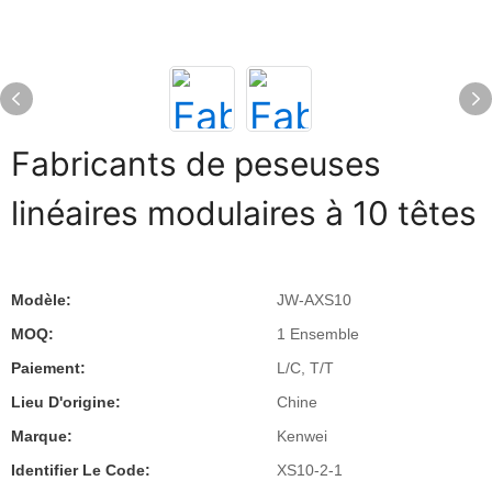
Fabricants de peseuses
linéaires modulaires à 10 têtes
Modèle:
JW-AXS10
MOQ:
1 Ensemble
Paiement:
L/C, T/T
Lieu D'origine:
Chine
Marque:
Kenwei
Identifier Le Code:
XS10-2-1