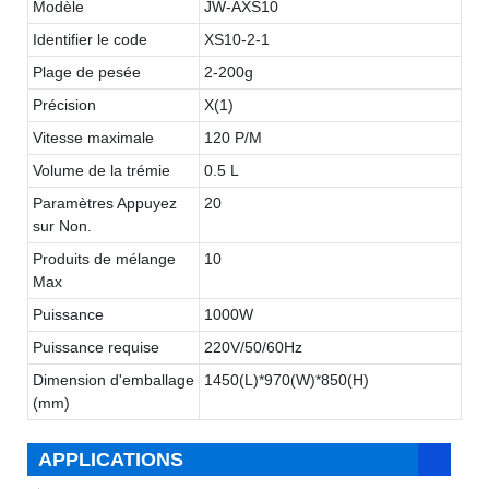
Modèle
JW-AXS10
Identifier le code
XS10-2-1
Plage de pesée
2-200g
Précision
X(1)
Vitesse maximale
120 P/M
Volume de la trémie
0.5 L
Paramètres Appuyez
20
sur Non.
Produits de mélange
10
Max
Puissance
1000W
Puissance requise
220V/50/60Hz
Dimension d'emballage
1450(L)*970(W)*850(H)
(mm)
APPLICATIONS