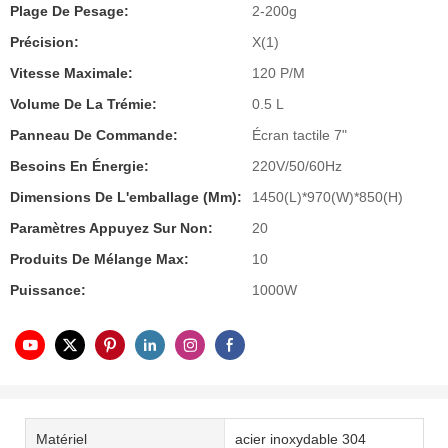
Plage De Pesage:
2-200g
Précision:
X(1)
Vitesse Maximale:
120 P/M
Volume De La Trémie:
0.5 L
Panneau De Commande:
Écran tactile 7"
Besoins En Énergie:
220V/50/60Hz
Dimensions De L'emballage (mm):
1450(L)*970(W)*850(H)
Paramètres Appuyez Sur Non:
20
Produits De Mélange Max:
10
Puissance:
1000W
Matériel
acier inoxydable 304