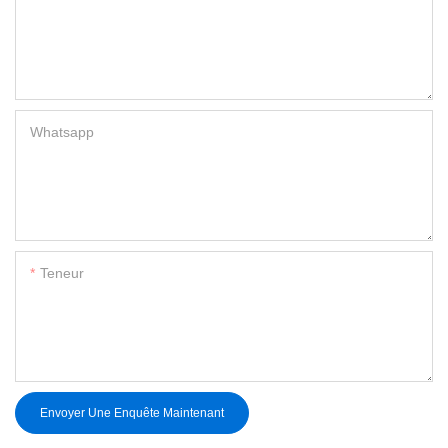
Whatsapp
Teneur
Envoyer Une Enquête Maintenant