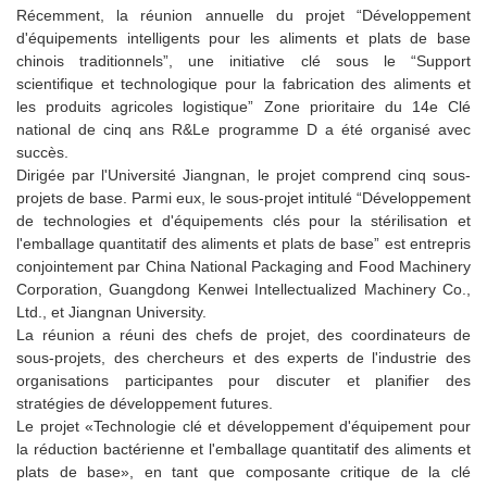
Récemment, la réunion annuelle du projet “Développement
d'équipements intelligents pour les aliments et plats de base
chinois traditionnels”, une initiative clé sous le “Support
scientifique et technologique pour la fabrication des aliments et
les produits agricoles logistique” Zone prioritaire du 14e Clé
national de cinq ans R&Le programme D a été organisé avec
succès.
Dirigée par l'Université Jiangnan, le projet comprend cinq sous-
projets de base. Parmi eux, le sous-projet intitulé “Développement
de technologies et d'équipements clés pour la stérilisation et
l'emballage quantitatif des aliments et plats de base” est entrepris
conjointement par China National Packaging and Food Machinery
Corporation, Guangdong Kenwei Intellectualized Machinery Co.,
Ltd., et Jiangnan University.
La réunion a réuni des chefs de projet, des coordinateurs de
sous-projets, des chercheurs et des experts de l'industrie des
organisations participantes pour discuter et planifier des
stratégies de développement futures.
Le projet «Technologie clé et développement d'équipement pour
la réduction bactérienne et l'emballage quantitatif des aliments et
plats de base», en tant que composante critique de la clé