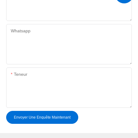
Whatsapp
Teneur
Envoyer Une Enquête Maintenant