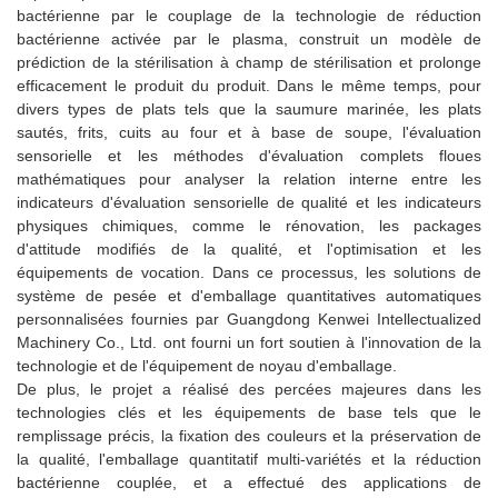
bactérienne par le couplage de la technologie de réduction
bactérienne activée par le plasma, construit un modèle de
prédiction de la stérilisation à champ de stérilisation et prolonge
efficacement le produit du produit. Dans le même temps, pour
divers types de plats tels que la saumure marinée, les plats
sautés, frits, cuits au four et à base de soupe, l'évaluation
sensorielle et les méthodes d'évaluation complets floues
mathématiques pour analyser la relation interne entre les
indicateurs d'évaluation sensorielle de qualité et les indicateurs
physiques chimiques, comme le rénovation, les packages
d'attitude modifiés de la qualité, et l'optimisation et les
équipements de vocation. Dans ce processus, les solutions de
système de pesée et d'emballage quantitatives automatiques
personnalisées fournies par Guangdong Kenwei Intellectualized
Machinery Co., Ltd. ont fourni un fort soutien à l'innovation de la
technologie et de l'équipement de noyau d'emballage.
De plus, le projet a réalisé des percées majeures dans les
technologies clés et les équipements de base tels que le
remplissage précis, la fixation des couleurs et la préservation de
la qualité, l'emballage quantitatif multi-variétés et la réduction
bactérienne couplée, et a effectué des applications de