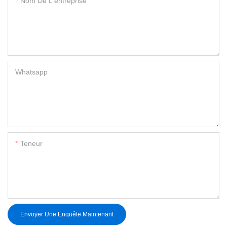
Nom De L'entreprise
Whatsapp
Teneur
Envoyer Une Enquête Maintenant