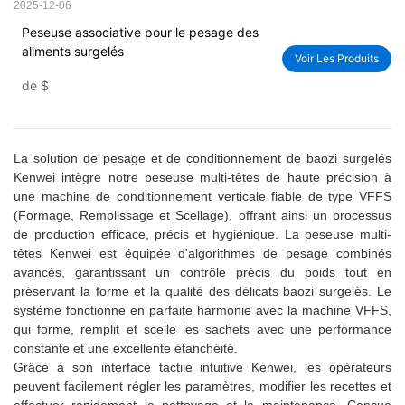
2025-12-06
Peseuse associative pour le pesage des
aliments surgelés
Voir Les Produits
de
$
La solution de pesage et de conditionnement de baozi surgelés
Kenwei intègre notre peseuse multi-têtes de haute précision à
une machine de conditionnement verticale fiable de type VFFS
(Formage, Remplissage et Scellage), offrant ainsi un processus
de production efficace, précis et hygiénique. La peseuse multi-
têtes Kenwei est équipée d'algorithmes de pesage combinés
avancés, garantissant un contrôle précis du poids tout en
préservant la forme et la qualité des délicats baozi surgelés. Le
système fonctionne en parfaite harmonie avec la machine VFFS,
qui forme, remplit et scelle les sachets avec une performance
constante et une excellente étanchéité.
Grâce à son interface tactile intuitive Kenwei, les opérateurs
peuvent facilement régler les paramètres, modifier les recettes et