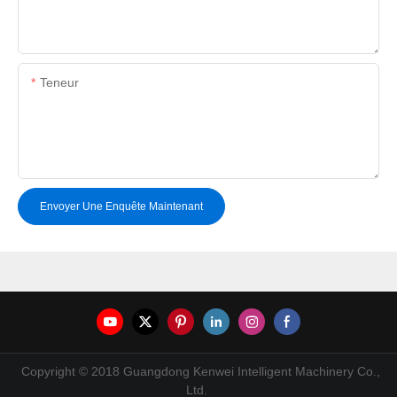
Teneur
Envoyer Une Enquête Maintenant
Copyright © 2018 Guangdong Kenwei Intelligent Machinery Co.,
Ltd.